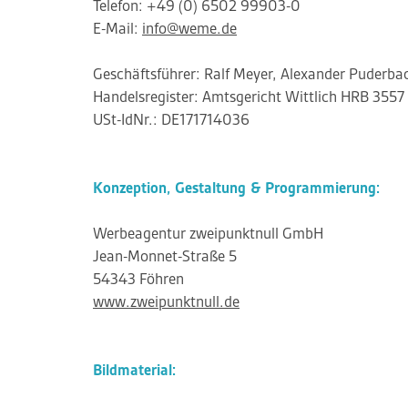
Telefon: +49 (0) 6502 99903-0
E-Mail:
info@weme.de
Geschäftsführer: Ralf Meyer, Alexander Puder
Handelsregister: Amtsgericht Wittlich HRB 3557
USt-IdNr.: DE171714036
Konzeption, Gestaltung & Programmierung:
Werbeagentur zweipunktnull GmbH
Jean-Monnet-Straße 5
54343 Föhren
www.zweipunktnull.de
Bildmaterial: