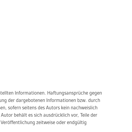
gestellten Informationen. Haftungsansprüche gegen
tzung der dargebotenen Informationen bzw. durch
n, sofern seitens des Autors kein nachweislich
Autor behält es sich ausdrücklich vor, Teile der
eröffentlichung zeitweise oder endgültig