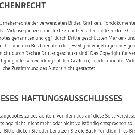
ICHENRECHT
die Urheberrechte der verwendeten Bilder, Grafiken, Tondokumen
ente, Videosequenzen und Texte zu nutzen oder auf lizenzfreie 
gebotes genannten und ggf. durch Dritte geschützten Marken- u
chts und den Besitzrechten der jeweiligen eingetragenen Eigen
icht durch Rechte Dritter geschützt sind! Das Copyright für ver
elfältigung oder Verwendung solcher Grafiken, Tondokumente, Vi
liche Zustimmung des Autors nicht gestattet.
IESES HAFTUNGSAUSSCHLUSSES
netangebotes zu betrachten, von dem aus auf diese Seite verwiese
slage nicht, nicht mehr oder nicht vollständig entsprechen soll
t. Bitte klicken Sie oder benutzen Sie die Back-Funktion Ihres 