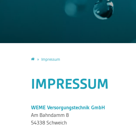
Impressum
IMPRESSUM
WEME Versorgungstechnik GmbH
Am Bahndamm 8
54338 Schweich