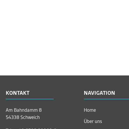
KONTAKT
NAVIGATION
Am Bahndamm 8
Home
54338 Schweich
Über uns