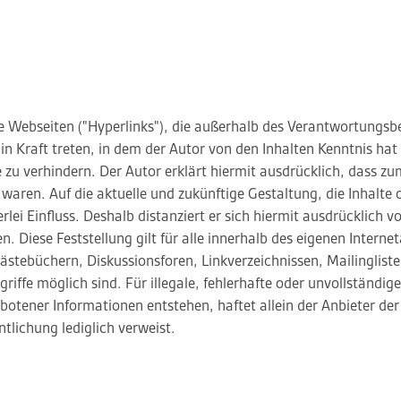
e Webseiten ("Hyperlinks"), die außerhalb des Verantwortungsbe
 in Kraft treten, in dem der Autor von den Inhalten Kenntnis h
 zu verhindern. Der Autor erklärt hiermit ausdrücklich, dass zu
 waren. Auf die aktuelle und zukünftige Gestaltung, die Inhalte 
lei Einfluss. Deshalb distanziert er sich hiermit ausdrücklich vo
n. Diese Feststellung gilt für alle innerhalb des eigenen Intern
ästebüchern, Diskussionsforen, Linkverzeichnissen, Mailinglist
riffe möglich sind. Für illegale, fehlerhafte oder unvollständig
otener Informationen entstehen, haftet allein der Anbieter der
ntlichung lediglich verweist.