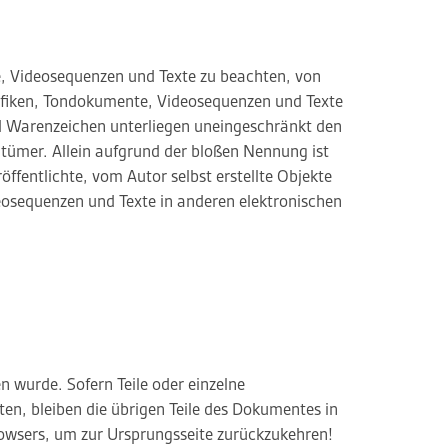
te, Videosequenzen und Texte zu beachten, von
Grafiken, Tondokumente, Videosequenzen und Texte
nd Warenzeichen unterliegen uneingeschränkt den
tümer. Allein aufgrund der bloßen Nennung ist
öffentlichte, vom Autor selbst erstellte Objekte
deosequenzen und Texte in anderen elektronischen
n wurde. Sofern Teile oder einzelne
ten, bleiben die übrigen Teile des Dokumentes in
Browsers, um zur Ursprungsseite zurückzukehren!