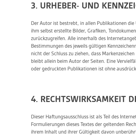
3. URHEBER- UND KENNZE
Der Autor ist bestrebt, in allen Publikationen 
ihm selbst erstellte Bilder, Grafiken, Tondokum
zurückzugreifen. Alle innerhalb des Internetan
Bestimmungen des jeweils gültigen Kennzeichenre
nicht der Schluss zu ziehen, dass Markenzeichen n
bleibt allein beim Autor der Seiten. Eine Vervi
oder gedruckten Publikationen ist ohne ausdrück
4. RECHTSWIRKSAMKEIT D
Dieser Haftungsausschluss ist als Teil des Inter
Formulierungen dieses Textes der geltenden Recht
ihrem Inhalt und ihrer Gültigkeit davon unberühr