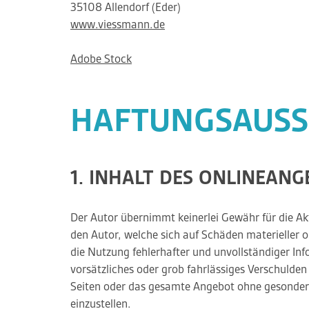
35108 Allendorf (Eder)
www.viessmann.de
Adobe Stock
HAFTUNGSAUSS
1. INHALT DES ONLINEAN
Der Autor übernimmt keinerlei Gewähr für die Akt
den Autor, welche sich auf Schäden materieller 
die Nutzung fehlerhafter und unvollständiger In
vorsätzliches oder grob fahrlässiges Verschulden 
Seiten oder das gesamte Angebot ohne gesonderte
einzustellen.