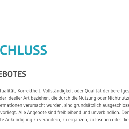
CHLUSS
GEBOTES
ualität, Korrektheit, Vollständigkeit oder Qualität der bereit
oder ideeller Art beziehen, die durch die Nutzung oder Nichtnu
formationen verursacht wurden, sind grundsätzlich ausgeschlosse
vorliegt. Alle Angebote sind freibleibend und unverbindlich. Der 
 Ankündigung zu verändern, zu ergänzen, zu löschen oder die V