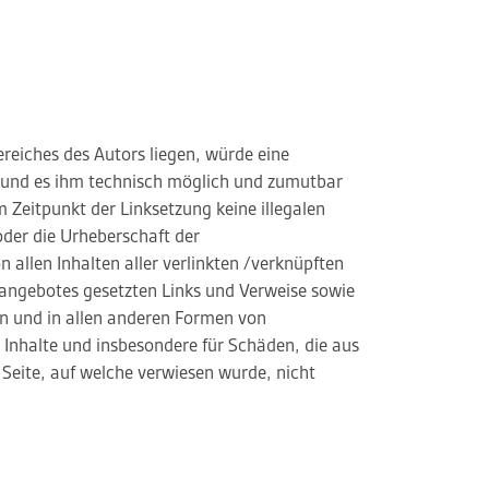
reiches des Autors liegen, würde eine
at und es ihm technisch möglich und zumutbar
m Zeitpunkt der Linksetzung keine illegalen
oder die Urheberschaft der
n allen Inhalten aller verlinkten /verknüpften
etangebotes gesetzten Links und Verweise sowie
en und in allen anderen Formen von
e Inhalte und insbesondere für Schäden, die aus
 Seite, auf welche verwiesen wurde, nicht